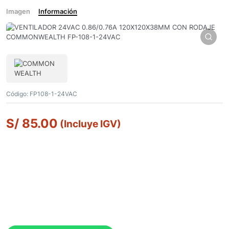
Imagen
Información
Código:
FP108-1-24VAC
S/
85.00
(Incluye IGV)