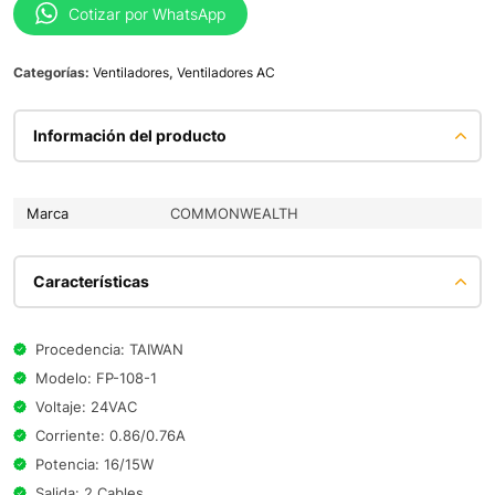
Cotizar por WhatsApp
Categorías:
Ventiladores
,
Ventiladores AC
Información del producto
Marca
COMMONWEALTH
Características
Procedencia: TAIWAN
Modelo: FP-108-1
Voltaje: 24VAC
Corriente: 0.86/0.76A
Potencia: 16/15W
Salida: 2 Cables