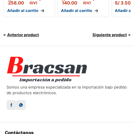
258.00
140.00
S/
3.50
IGV)
IGV)
(
Añadir al carrito
Añadir al carrito
Añadir al 
Anterior product
Siguiente product
Somos una empresa especializada en la importación bajo pedido
de productos electrónicos.
Contáctanos