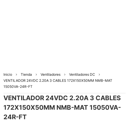
Inicio
Tienda
Ventiladores
Ventiladores DC
VENTILADOR 24VDC 2.20A 3 CABLES 172X150X50MM NMB-MAT
15050VA-24R-FT
VENTILADOR 24VDC 2.20A 3 CABLES
172X150X50MM NMB-MAT 15050VA-
24R-FT