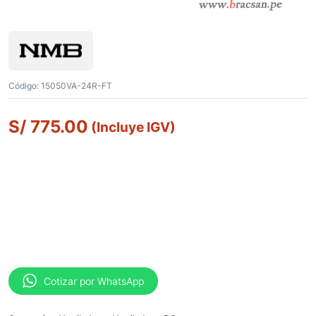
Código:
15050VA-24R-FT
S/
775.00
(Incluye IGV)
Cotizar por WhatsApp