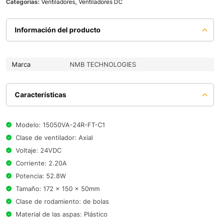
Categorías:
Ventiladores
,
Ventiladores DC
Información del producto
Marca
NMB TECHNOLOGIES
Características
Modelo: 15050VA-24R-FT-C1
Clase de ventilador: Axial
Voltaje: 24VDC
Corriente: 2.20A
Potencia: 52.8W
Tamaño: 172 x 150 x 50mm
Clase de rodamiento: de bolas
Material de las aspas: Plástico