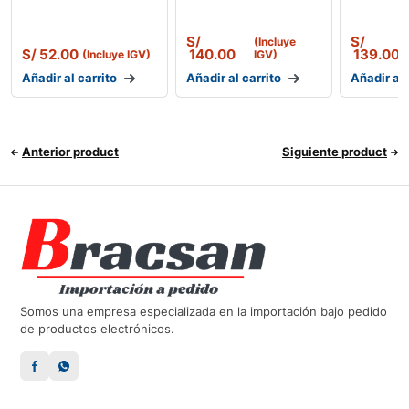
S/
S/
(Incluye
S/
52.00
140.00
139.00
(Incluye IGV)
IGV)
Añadir al carrito
Añadir al carrito
Añadir al 
Anterior product
Siguiente product
Somos una empresa especializada en la importación bajo pedido
de productos electrónicos.