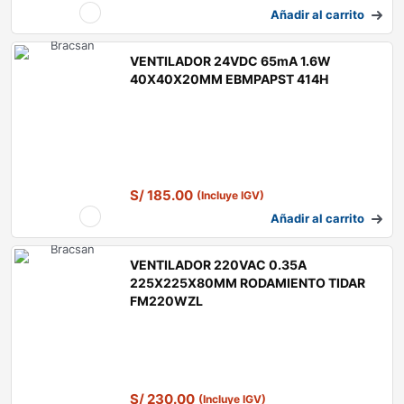
Añadir al carrito
VENTILADOR 24VDC 65mA 1.6W
40X40X20MM EBMPAPST 414H
S/
185.00
(Incluye IGV)
Añadir al carrito
VENTILADOR 220VAC 0.35A
225X225X80MM RODAMIENTO TIDAR
FM220WZL
S/
230.00
(Incluye IGV)