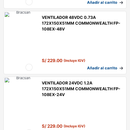
Añadir al carrito
VENTILADOR 48VDC 0.73A
172X150X51MM COMMONWEALTH FP-
108EX-48V
S/
229.00
(Incluye IGV)
Añadir al carrito
VENTILADOR 24VDC 1.2A
172X150X51MM COMMONWEALTH FP-
108EX-24V
S/
229.00
(Incluye IGV)