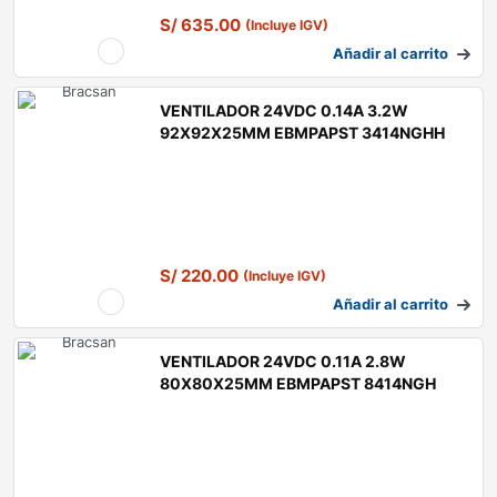
S/
635.00
(Incluye IGV)
Añadir al carrito
VENTILADOR 24VDC 0.14A 3.2W
92X92X25MM EBMPAPST 3414NGHH
S/
220.00
(Incluye IGV)
Añadir al carrito
VENTILADOR 24VDC 0.11A 2.8W
80X80X25MM EBMPAPST 8414NGH