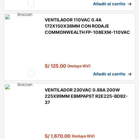
Añadir al carrito
VENTILADOR 110VAC 0.4A
172X150X38MM CON RODAJE
COMMONWEALTH FP-108EXM-110VAC
S/
125.00
(Incluye IGV)
Añadir al carrito
VENTILADOR 230VAC 0.88A 200W
225X99MM EBMPAPST R2E225-BD92-
37
S/
1,670.00
(Incluye IGV)