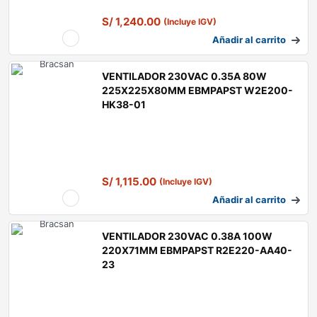
S/
1,240.00
(Incluye IGV)
Añadir al carrito
VENTILADOR 230VAC 0.35A 80W
225X225X80MM EBMPAPST W2E200-
HK38-01
S/
1,115.00
(Incluye IGV)
Añadir al carrito
VENTILADOR 230VAC 0.38A 100W
220X71MM EBMPAPST R2E220-AA40-
23