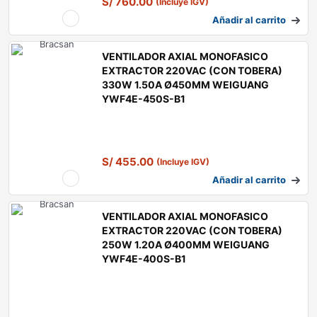
S/
760.00
(Incluye IGV)
Añadir al carrito
VENTILADOR AXIAL MONOFASICO
EXTRACTOR 220VAC (CON TOBERA)
330W 1.50A Ø450MM WEIGUANG
YWF4E-450S-B1
S/
455.00
(Incluye IGV)
Añadir al carrito
VENTILADOR AXIAL MONOFASICO
EXTRACTOR 220VAC (CON TOBERA)
250W 1.20A Ø400MM WEIGUANG
YWF4E-400S-B1