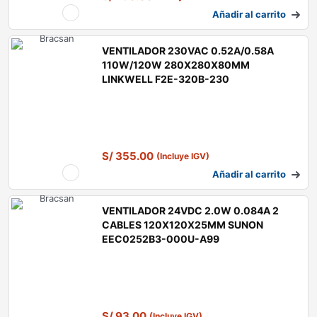
Añadir al carrito
VENTILADOR 230VAC 0.52A/0.58A
110W/120W 280X280X80MM
LINKWELL F2E-320B-230
S/
355.00
(Incluye IGV)
Añadir al carrito
VENTILADOR 24VDC 2.0W 0.084A 2
CABLES 120X120X25MM SUNON
EEC0252B3-000U-A99
S/
93.00
(Incluye IGV)