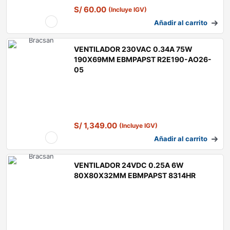
S/
60.00
(Incluye IGV)
Añadir al carrito
VENTILADOR 230VAC 0.34A 75W
190X69MM EBMPAPST R2E190-AO26-
05
S/
1,349.00
(Incluye IGV)
Añadir al carrito
VENTILADOR 24VDC 0.25A 6W
80X80X32MM EBMPAPST 8314HR