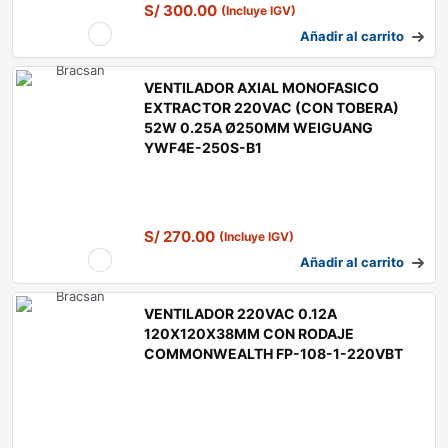
S/
300.00
(Incluye IGV)
Añadir al carrito
VENTILADOR AXIAL MONOFASICO
EXTRACTOR 220VAC (CON TOBERA)
52W 0.25A Ø250MM WEIGUANG
YWF4E-250S-B1
S/
270.00
(Incluye IGV)
Añadir al carrito
VENTILADOR 220VAC 0.12A
120X120X38MM CON RODAJE
COMMONWEALTH FP-108-1-220VBT