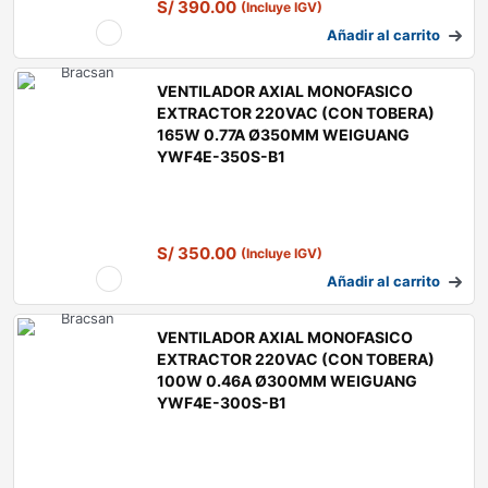
S/
390.00
(Incluye IGV)
Añadir al carrito
VENTILADOR AXIAL MONOFASICO
EXTRACTOR 220VAC (CON TOBERA)
165W 0.77A Ø350MM WEIGUANG
YWF4E-350S-B1
S/
350.00
(Incluye IGV)
Añadir al carrito
VENTILADOR AXIAL MONOFASICO
EXTRACTOR 220VAC (CON TOBERA)
100W 0.46A Ø300MM WEIGUANG
YWF4E-300S-B1