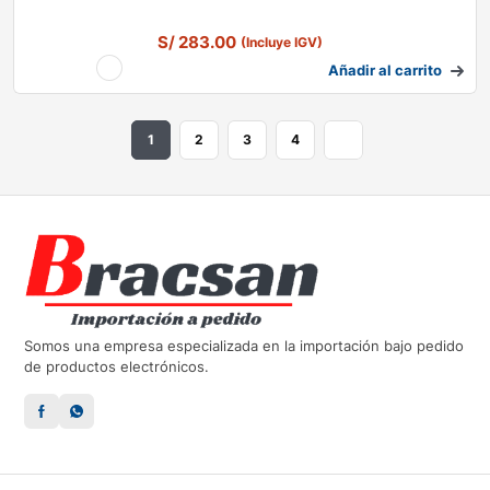
S/
283.00
(Incluye IGV)
Añadir al carrito
1
2
3
4
Somos una empresa especializada en la importación bajo pedido
de productos electrónicos.