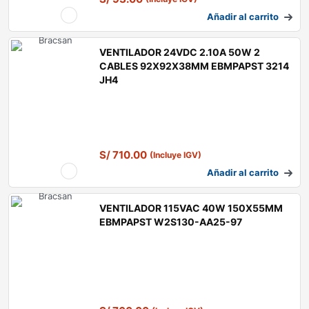
Añadir al carrito
VENTILADOR 24VDC 2.10A 50W 2
CABLES 92X92X38MM EBMPAPST 3214
JH4
S/
710.00
(Incluye IGV)
Añadir al carrito
VENTILADOR 115VAC 40W 150X55MM
EBMPAPST W2S130-AA25-97