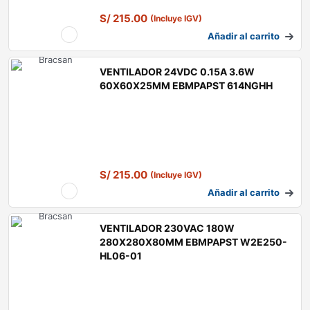
S/
215.00
(Incluye IGV)
Añadir al carrito
VENTILADOR 24VDC 0.15A 3.6W
60X60X25MM EBMPAPST 614NGHH
S/
215.00
(Incluye IGV)
Añadir al carrito
VENTILADOR 230VAC 180W
280X280X80MM EBMPAPST W2E250-
HL06-01