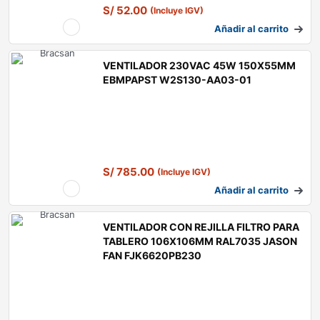
S/
52.00
(Incluye IGV)
Añadir al carrito
VENTILADOR 230VAC 45W 150X55MM
EBMPAPST W2S130-AA03-01
S/
785.00
(Incluye IGV)
Añadir al carrito
VENTILADOR CON REJILLA FILTRO PARA
TABLERO 106X106MM RAL7035 JASON
FAN FJK6620PB230