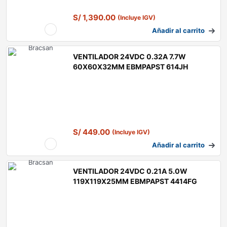
S/
1,390.00
(Incluye IGV)
Añadir al carrito
VENTILADOR 24VDC 0.32A 7.7W
60X60X32MM EBMPAPST 614JH
S/
449.00
(Incluye IGV)
Añadir al carrito
VENTILADOR 24VDC 0.21A 5.0W
119X119X25MM EBMPAPST 4414FG