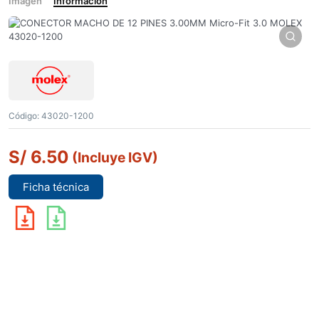
Imagen
Información
Código:
43020-1200
S/
6.50
(Incluye IGV)
Ficha técnica