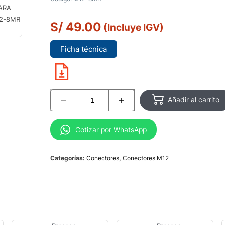
S/
49.00
(Incluye IGV)
Ficha técnica
Añadir al carrito
Cotizar por WhatsApp
Categorías:
Conectores
,
Conectores M12