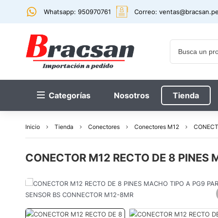
Whatsapp: 950970761
Correo:
ventas@bracsan.p
Categorías
Nosotros
Tienda
Inicio
Tienda
Conectores
Conectores M12
CONECT
CONECTOR M12 RECTO DE 8 PINES 