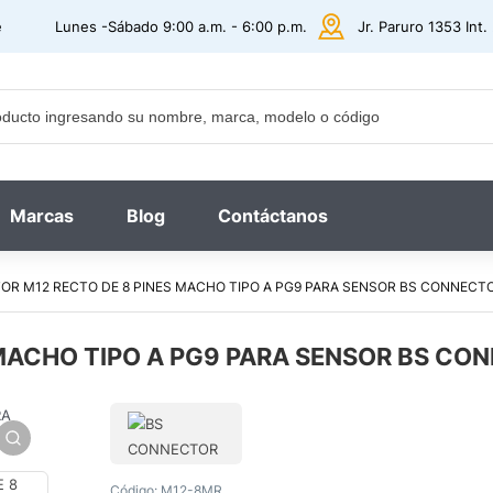
e
Lunes -Sábado 9:00 a.m. - 6:00 p.m.
Jr. Paruro 1353 Int
Marcas
Blog
Contáctanos
OR M12 RECTO DE 8 PINES MACHO TIPO A PG9 PARA SENSOR BS CONNECT
MACHO TIPO A PG9 PARA SENSOR BS CO
Código:
M12-8MR