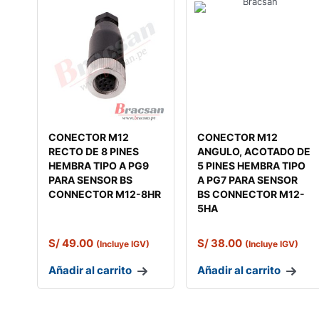
CONECTOR M12
CONECTOR M12
RECTO DE 8 PINES
ANGULO, ACOTADO DE
HEMBRA TIPO A PG9
5 PINES HEMBRA TIPO
PARA SENSOR BS
A PG7 PARA SENSOR
CONNECTOR M12-8HR
BS CONNECTOR M12-
5HA
S/
49.00
S/
38.00
(Incluye IGV)
(Incluye IGV)
Añadir al carrito
Añadir al carrito