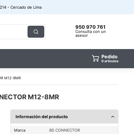
. 214 - Cercado de Lima
950 970 761
Consulta con un
asesor
Pedido
0
artículos
OR M12-8MR
NNECTOR M12-8MR
Información del producto
Marca
BS CONNECTOR