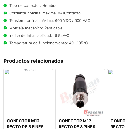
Tipo de conector: Hembra
Corriente nominal máxima: 8A/Contacto
Tensión nominal máxima: 600 VDC / 600 VAC
Montaje mecánico: Para cable
Índice de inflamabilidad: UL94V-0
Temperatura de funcionamiento: 40...105°C
Productos relacionados
CONECTOR M12
CONECTOR M12
CONECT
RECTO DE 5 PINES
RECTO DE 8 PINES
RECTO DE