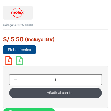
Código:
43025-0600
S/
5.50
(Incluye IGV)
Ficha técnica
Añadir al carrito