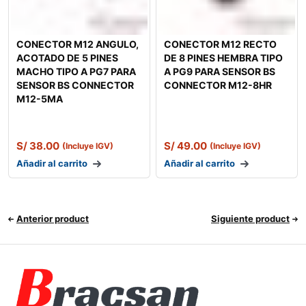
CONECTOR M12 ANGULO,
CONECTOR M12 RECTO
ACOTADO DE 5 PINES
DE 8 PINES HEMBRA TIPO
MACHO TIPO A PG7 PARA
A PG9 PARA SENSOR BS
SENSOR BS CONNECTOR
CONNECTOR M12-8HR
M12-5MA
S/
38.00
S/
49.00
(Incluye IGV)
(Incluye IGV)
Añadir al carrito
Añadir al carrito
Anterior product
Siguiente product