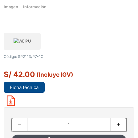
Imagen
Información
Código:
SP2113/P7-1C
S/
42.00
(Incluye IGV)
Ficha técnica