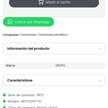
Añadir al carrito
Cotizar por WhatsApp
Categorías:
Conectores
,
Conectores hermético
Información del producto
Marca
WEIPU
Características
Serie de conector: SP21
Modelo: SP2113/P7-1C
Clase de conector: Macho chasis