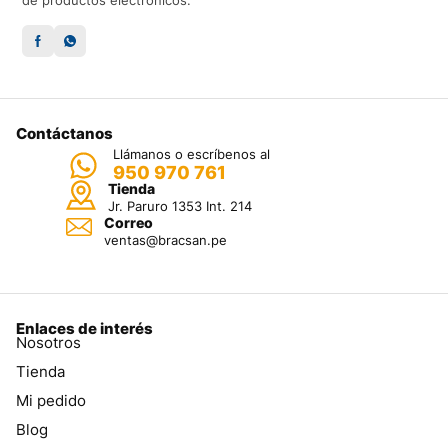
de productos electrónicos.
Contáctanos
Llámanos o escríbenos al
950 970 761
Tienda
Jr. Paruro 1353 Int. 214
Correo
ventas@bracsan.pe
Enlaces de interés
Nosotros
Tienda
Mi pedido
Blog