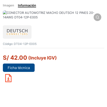
Imagen
Información
Código:
DT04-12P-E005
S/
42.00
(Incluye IGV)
Ficha técnica