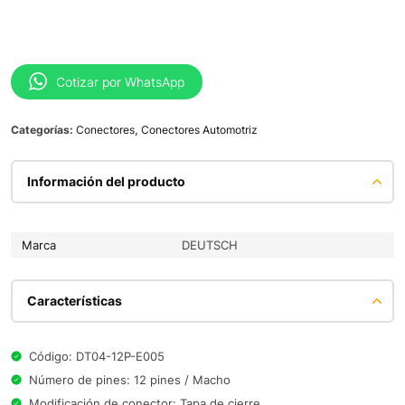
Cotizar por WhatsApp
Categorías:
Conectores
,
Conectores Automotriz
Información del producto
Marca
DEUTSCH
Características
Código: DT04-12P-E005
Número de pines: 12 pines / Macho
Modificación de conector: Tapa de cierre