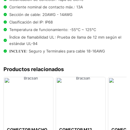
Corriente nominal de contacto máx.: 13A
Sección de cable: 20AWG - 14AWG
Clasificación del IP: IP68
Temperatura de funcionamiento: -55°C ~ 125°C
Índice de flamabilidad UL : Prueba de llama de 12 mm según el
estándar UL-94
𝐈𝐍𝐂𝐋𝐔𝐘𝐄: Seguro y Terminales para cable 18-16AWG
Productos relacionados
CONECTOR MACHO
CONECTOR M12
CONECT