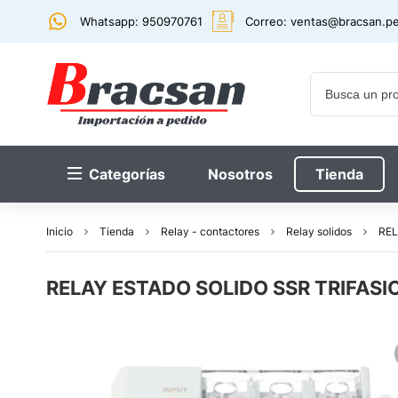
Whatsapp: 950970761
Correo:
ventas@bracsan.p
Categorías
Nosotros
Tienda
Inicio
Tienda
Relay - contactores
Relay solidos
REL
RELAY ESTADO SOLIDO SSR TRIFASI