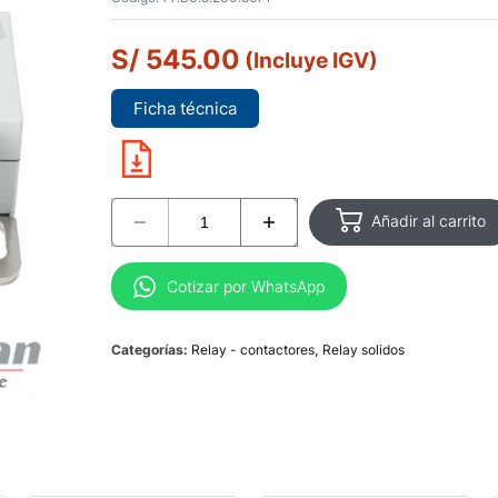
S/
545.00
(Incluye IGV)
Ficha técnica
Añadir al carrito
Cotizar por WhatsApp
Categorías:
Relay - contactores
,
Relay solidos