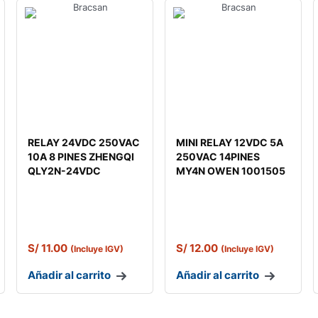
RELAY 24VDC 250VAC
MINI RELAY 12VDC 5A
10A 8 PINES ZHENGQI
250VAC 14PINES
QLY2N-24VDC
MY4N OWEN 1001505
S/
11.00
S/
12.00
(Incluye IGV)
(Incluye IGV)
Añadir al carrito
Añadir al carrito