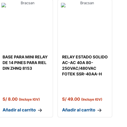
BASE PARA MINI RELAY
RELAY ESTADO SOLIDO
DE 14 PINES PARA RIEL
AC-AC 40A 80-
DIN ZHNQ 8153
250VAC/480VAC
FOTEK SSR-40AA-H
S/
8.00
S/
49.00
(Incluye IGV)
(Incluye IGV)
Añadir al carrito
Añadir al carrito