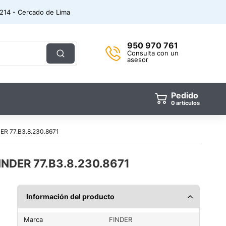
. 214 - Cercado de Lima
950 970 761
Consulta con un
asesor
Pedido
0
artículos
R 77.B3.8.230.8671
NDER 77.B3.8.230.8671
Información del producto
Marca
FINDER