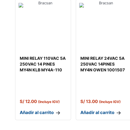
MINI RELAY 110VAC 5A
MINI RELAY 24VAC 5A
250VAC 14 PINES
250VAC 14PINES
MY4N KLB MY4A-110
MY4N OWEN 1001507
S/
12.00
S/
13.00
(Incluye IGV)
(Incluye IGV)
Añadir al carrito
Añadir al carrito