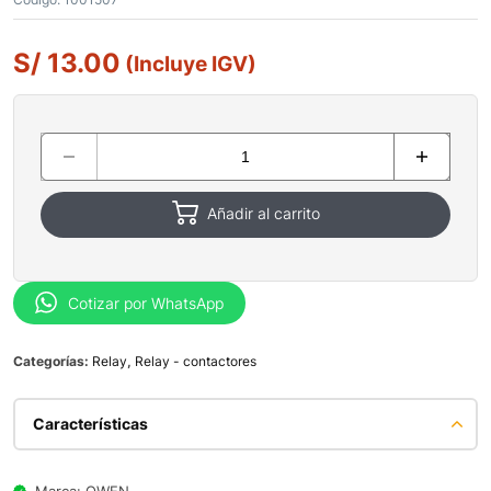
S/
13.00
(Incluye IGV)
Añadir al carrito
Cotizar por WhatsApp
Categorías:
Relay
,
Relay - contactores
Características
Marca: OWEN