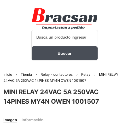
Inicio
Tienda
Relay - contactores
Relay
MINI RELAY
24VAC 5A 250VAC 14PINES MY4N OWEN 1001507
MINI RELAY 24VAC 5A 250VAC
14PINES MY4N OWEN 1001507
Imagen
Información