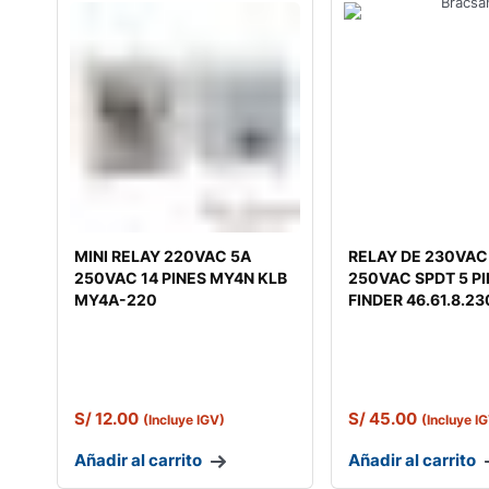
MINI RELAY 220VAC 5A
RELAY DE 230VAC
250VAC 14 PINES MY4N KLB
250VAC SPDT 5 P
MY4A-220
FINDER 46.61.8.2
S/
12.00
S/
45.00
(Incluye IGV)
(Incluye I
Añadir al carrito
Añadir al carrito