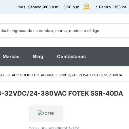
e
Lunes -Sábado 9:00 a.m. - 6:00 p.m.
Jr. Paruro 1353 Int
Marcas
Blog
Contáctanos
AY ESTADO SOLIDO DC-AC 40A 3-32VDC/24-380VAC FOTEK SSR-40DA
 3-32VDC/24-380VAC FOTEK SSR-40DA
Código:
RELAY-SSR40DA-TAP