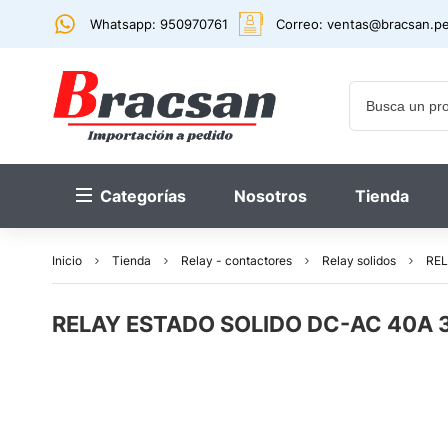
Whatsapp: 950970761
Correo:
ventas@bracsan.p
Categorías
Nosotros
Tienda
Inicio
Tienda
Relay - contactores
Relay solidos
REL
RELAY ESTADO SOLIDO DC-AC 40A