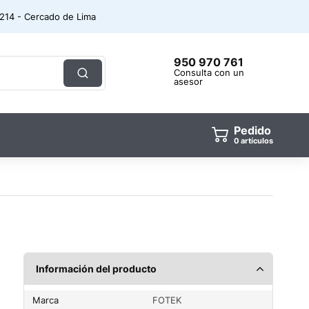
. 214 - Cercado de Lima
950 970 761
Consulta con un
asesor
Pedido
artículos
Información del producto
Marca
FOTEK