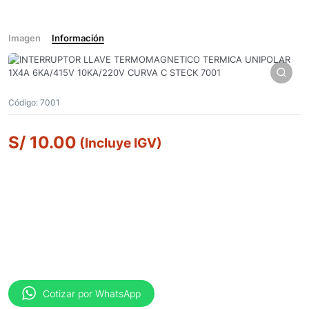
Imagen
Información
Código:
7001
S/
10.00
(Incluye IGV)
Cotizar por WhatsApp