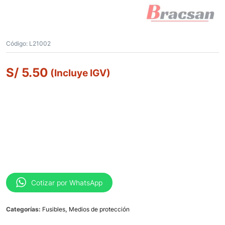
Código:
L21002
S/
5.50
(Incluye IGV)
Cotizar por WhatsApp
Categorías:
Fusibles
,
Medios de protección