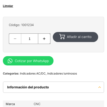
Limpiar
Código: 1001234
Añadir al carrito
Cotizar por WhatsApp
Categorías:
Indicadores AC/DC
,
Indicadores luminosos
Información del producto
Marca
CNC