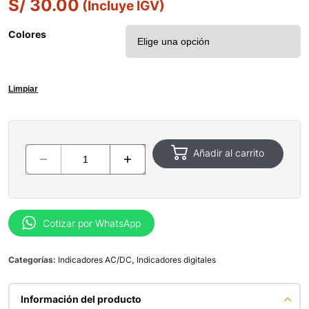
S/
30.00
(Incluye IGV)
Colores
Limpiar
Añadir al carrito
Cotizar por WhatsApp
Categorías:
Indicadores AC/DC
,
Indicadores digitales
Información del producto