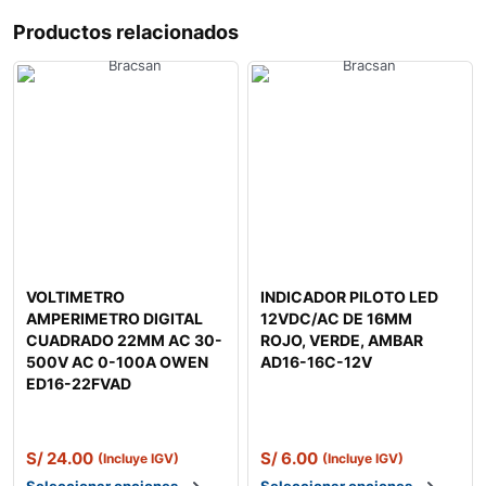
Productos relacionados
VOLTIMETRO
INDICADOR PILOTO LED
AMPERIMETRO DIGITAL
12VDC/AC DE 16MM
CUADRADO 22MM AC 30-
ROJO, VERDE, AMBAR
500V AC 0-100A OWEN
AD16-16C-12V
ED16-22FVAD
S/
24.00
S/
6.00
(Incluye IGV)
(Incluye IGV)
Seleccionar opciones
Seleccionar opciones