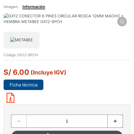
Imagen
Información
Código:
GX12-6PCH
S/
6.00
(Incluye IGV)
Ficha técnica