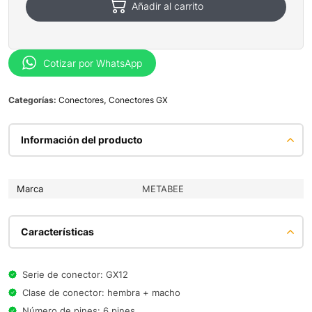
Añadir al carrito
Cotizar por WhatsApp
Categorías:
Conectores
,
Conectores GX
Información del producto
Marca
METABEE
Características
Serie de conector: GX12
Clase de conector: hembra + macho
Número de pines: 6 pines