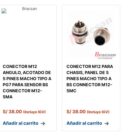
CONECTOR M12
CONECTOR M12 PARA
ANGULO, ACOTADO DE
CHASIS, PANEL DE 5
5 PINES MACHO TIPO A
PINES MACHO TIPO A
PG7 PARA SENSOR BS
BS CONNECTOR M12-
CONNECTOR M12-
5MC
5MA
S/
38.00
S/
38.00
(Incluye IGV)
(Incluye IGV)
Añadir al carrito
Añadir al carrito