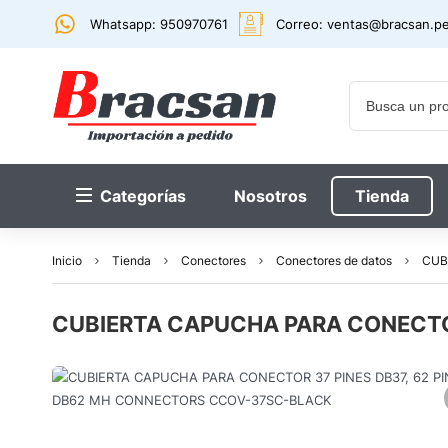
Whatsapp: 950970761
Correo:
ventas@bracsan.p
Categorías
Nosotros
Tienda
Inicio
Tienda
Conectores
Conectores de datos
CUB
CUBIERTA CAPUCHA PARA CONECTO