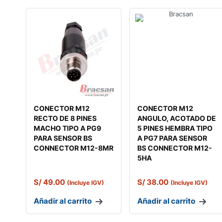
CONECTOR M12
CONECTOR M12
RECTO DE 8 PINES
ANGULO, ACOTADO DE
MACHO TIPO A PG9
5 PINES HEMBRA TIPO
PARA SENSOR BS
A PG7 PARA SENSOR
CONNECTOR M12-8MR
BS CONNECTOR M12-
5HA
S/
49.00
S/
38.00
(Incluye IGV)
(Incluye IGV)
Añadir al carrito
Añadir al carrito