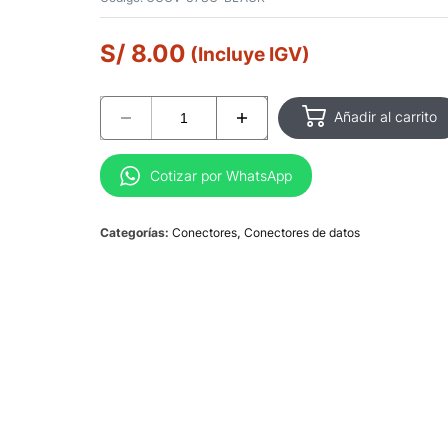
S/
8.00
(Incluye IGV)
Añadir al carrito
Cotizar por WhatsApp
Categorías:
Conectores
,
Conectores de datos