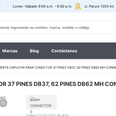
e
Lunes -Sábado 9:00 a.m. - 6:00 p.m.
Jr. Paruro 1353 Int
Marcas
Blog
Contáctanos
IERTA CAPUCHA PARA CONECTOR 37 PINES DB37, 62 PINES DB62 MH CO
R 37 PINES DB37, 62 PINES DB62 MH 
Código:
CCOV-37SC-BLACK