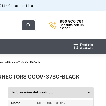
. 214 - Cercado de Lima
950 970 761
Consulta con un
asesor
Pedido
0
artículos
NNECTORS CCOV-37SC-BLACK
CONNECTORS CCOV-37SC-BLACK
Información del producto
Marca
MH CONNECTORS