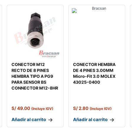
CONECTOR M12
CONECTOR HEMBRA
RECTO DE 8 PINES
DE 4 PINES 3.00MM
HEMBRA TIPO A PG9
Micro-Fit 3.0 MOLEX
PARA SENSOR BS
43025-0400
CONNECTOR M12-8HR
S/
49.00
S/
2.80
(Incluye IGV)
(Incluye IGV)
Añadir al carrito
Añadir al carrito