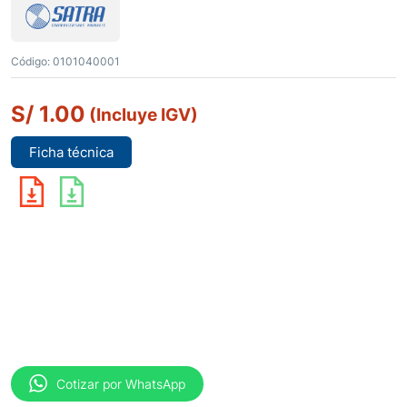
Código:
0101040001
S/
1.00
(Incluye IGV)
Ficha técnica
Cotizar por WhatsApp