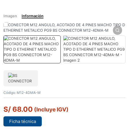
Imagen
Información
Código:
M12-4DMA-M
S/
68.00
(Incluye IGV)
Ficha técnica