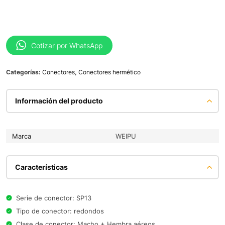
Cotizar por WhatsApp
Categorías:
Conectores
,
Conectores hermético
Información del producto
Marca
WEIPU
Características
Serie de conector: SP13
Tipo de conector: redondos
Clase de conector: Macho + Hembra aéreos