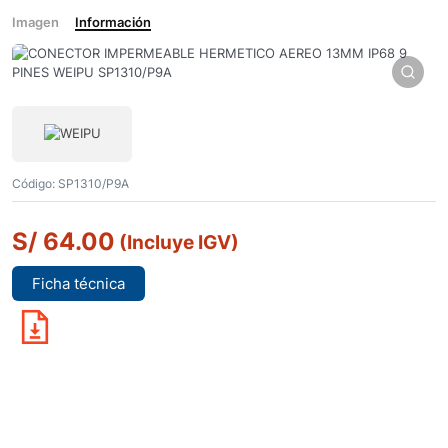
Imagen
Información
Código:
SP1310/P9A
S/
64.00
(Incluye IGV)
Ficha técnica