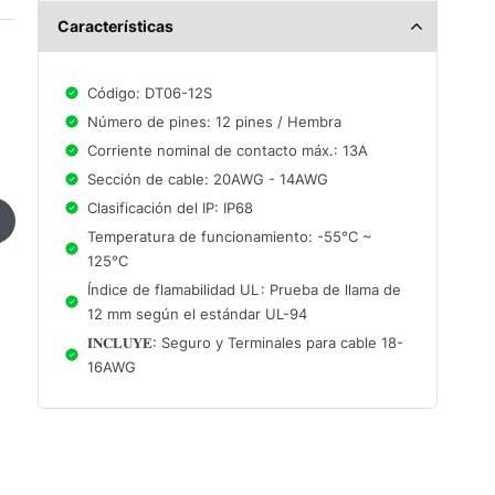
Características
Código: DT06-12S
Número de pines: 12 pines / Hembra
Corriente nominal de contacto máx.: 13A
Sección de cable: 20AWG - 14AWG
Clasificación del IP: IP68
Temperatura de funcionamiento: -55°C ~
125°C
Índice de flamabilidad UL : Prueba de llama de
12 mm según el estándar UL-94
𝐈𝐍𝐂𝐋𝐔𝐘𝐄: Seguro y Terminales para cable 18-
16AWG