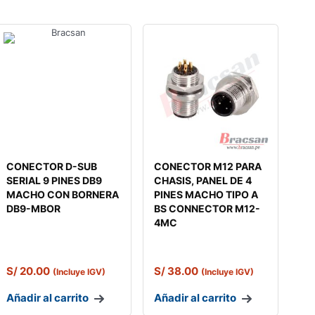
CONECTOR D-SUB
CONECTOR M12 PARA
SERIAL 9 PINES DB9
CHASIS, PANEL DE 4
MACHO CON BORNERA
PINES MACHO TIPO A
DB9-MBOR
BS CONNECTOR M12-
4MC
S/
20.00
S/
38.00
(Incluye IGV)
(Incluye IGV)
Añadir al carrito
Añadir al carrito