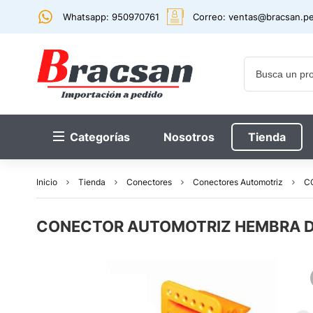
Whatsapp: 950970761
Correo:
ventas@bracsan.p
Categorías
Nosotros
Tienda
Inicio
Tienda
Conectores
Conectores Automotriz
C
CONECTOR AUTOMOTRIZ HEMBRA DE