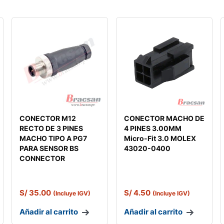
CONECTOR M12
CONECTOR MACHO DE
RECTO DE 3 PINES
4 PINES 3.00MM
MACHO TIPO A PG7
Micro-Fit 3.0 MOLEX
PARA SENSOR BS
43020-0400
CONNECTOR
S/
35.00
S/
4.50
(Incluye IGV)
(Incluye IGV)
Añadir al carrito
Añadir al carrito