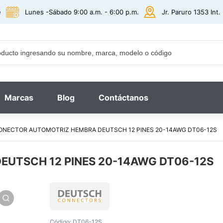
e
Lunes -Sábado 9:00 a.m. - 6:00 p.m.
Jr. Paruro 1353 Int
Marcas
Blog
Contáctanos
ONECTOR AUTOMOTRIZ HEMBRA DEUTSCH 12 PINES 20-14AWG DT06-12S
UTSCH 12 PINES 20-14AWG DT06-12S
Código:
DT06-12S