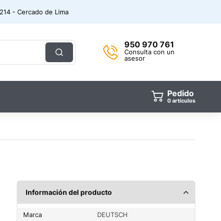
. 214 - Cercado de Lima
950 970 761
Consulta con un
asesor
Pedido
0
artículos
Información del producto
Marca
DEUTSCH