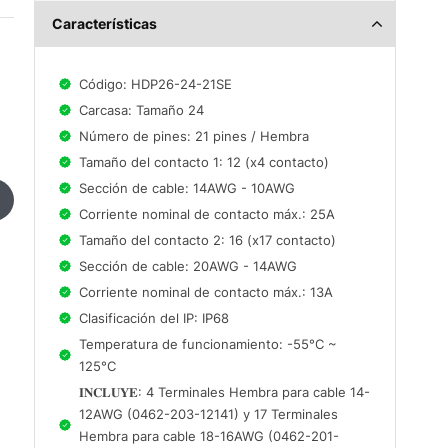
Características
Código: HDP26-24-21SE
Carcasa: Tamaño 24
Número de pines: 21 pines / Hembra
Tamaño del contacto 1: 12 (x4 contacto)
Sección de cable: 14AWG - 10AWG
Corriente nominal de contacto máx.: 25A
Tamaño del contacto 2: 16 (x17 contacto)
Sección de cable: 20AWG - 14AWG
Corriente nominal de contacto máx.: 13A
Clasificación del IP: IP68
Temperatura de funcionamiento: -55°C ~
125°C
𝐈𝐍𝐂𝐋𝐔𝐘𝐄: 4 Terminales Hembra para cable 14-
12AWG (0462-203-12141) y 17 Terminales
Hembra para cable 18-16AWG (0462-201-