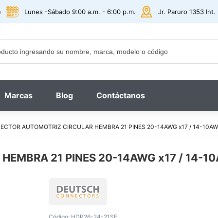
e
Lunes -Sábado 9:00 a.m. - 6:00 p.m.
Jr. Paruro 1353 Int
Marcas
Blog
Contáctanos
ECTOR AUTOMOTRIZ CIRCULAR HEMBRA 21 PINES 20-14AWG x17 / 14-10A
EMBRA 21 PINES 20-14AWG x17 / 14-1
Código:
HDP26-24-21SE