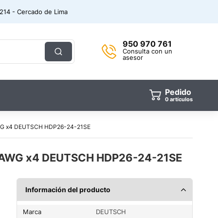
. 214 - Cercado de Lima
950 970 761
Consulta con un
asesor
Pedido
0
artículos
WG x4 DEUTSCH HDP26-24-21SE
0AWG x4 DEUTSCH HDP26-24-21SE
Información del producto
Marca
DEUTSCH