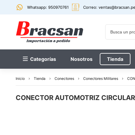
Whatsapp: 950970761
Correo:
ventas@bracsan.p
Categorías
Nosotros
Tienda
Inicio
Tienda
Conectores
Conectores Militares
CON
CONECTOR AUTOMOTRIZ CIRCULAR H