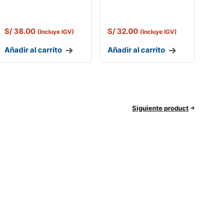
S/
38.00
S/
32.00
(Incluye IGV)
(Incluye IGV)
Añadir al carrito
Añadir al carrito
Siguiente product