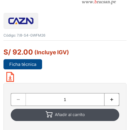
Código:
7/8-S4-GWFM26
S/
92.00
(Incluye IGV)
Ficha técnica
Añadir al carrito