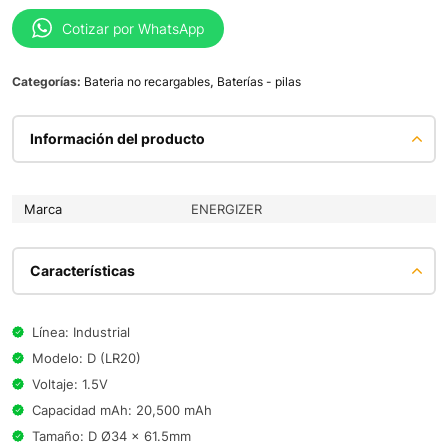
Cotizar por WhatsApp
Categorías:
Bateria no recargables
,
Baterías - pilas
Información del producto
Marca
ENERGIZER
Características
Línea: Industrial
Modelo: D (LR20)
Voltaje: 1.5V
Capacidad mAh: 20,500 mAh
Tamaño: D Ø34 x 61.5mm