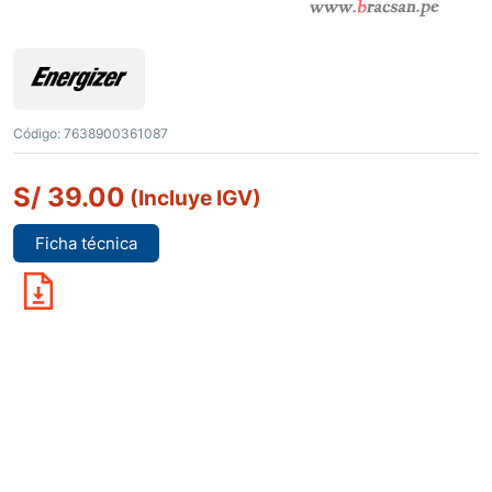
Código:
7638900361087
S/
39.00
(Incluye IGV)
Ficha técnica