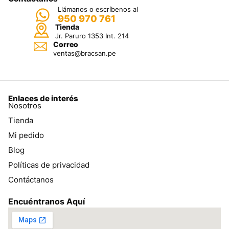
Llámanos o escríbenos al
950 970 761
Tienda
Jr. Paruro 1353 Int. 214
Correo
ventas@bracsan.pe
Enlaces de interés
Nosotros
Tienda
Mi pedido
Blog
Políticas de privacidad
Contáctanos
Encuéntranos Aquí