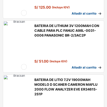
S/
125.00
(Incluye IGV)
Añadir al carrito
BATERIA DE LITHIUM 3V 1200MAH CON
CABLE PARA PLC FANUC A98L-0031-
0006 PANASONIC BR-2/3AC2P
S/
51.00
(Incluye IGV)
Añadir al carrito
BATERIA DE LITIO 7.2V 19000MAH
MODELO D SCANER CAMERON MAFLU
2000 FLOW ANALYZER EVE ER34615-
2S1P