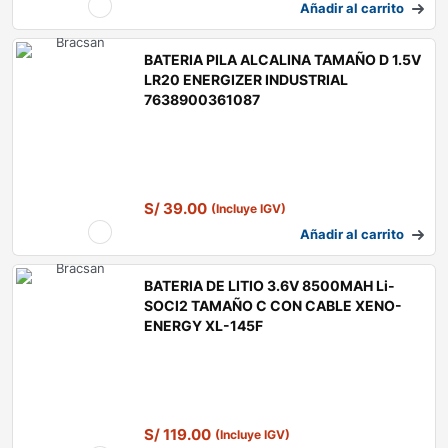
Añadir al carrito
BATERIA PILA ALCALINA TAMAÑO D 1.5V
LR20 ENERGIZER INDUSTRIAL
7638900361087
S/
39.00
(Incluye IGV)
Añadir al carrito
BATERIA DE LITIO 3.6V 8500MAH Li-
SOCl2 TAMAÑO C CON CABLE XENO-
ENERGY XL-145F
S/
119.00
(Incluye IGV)