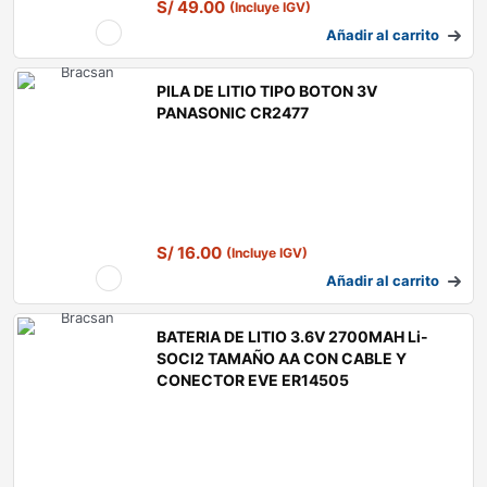
S/
49.00
(Incluye IGV)
Añadir al carrito
PILA DE LITIO TIPO BOTON 3V
PANASONIC CR2477
S/
16.00
(Incluye IGV)
Añadir al carrito
BATERIA DE LITIO 3.6V 2700MAH Li-
SOCl2 TAMAÑO AA CON CABLE Y
CONECTOR EVE ER14505