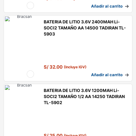
Añadir al carrito
BATERIA DE LITIO 3.6V 2400MAH Li-
SOCl2 TAMAÑO AA 14500 TADIRAN TL-
5903
S/
32.00
(Incluye IGV)
Añadir al carrito
BATERIA DE LITIO 3.6V 1200MAH Li-
SOCl2 TAMAÑO 1/2 AA 14250 TADIRAN
TL-5902
S/
25.00
(Incluye IGV)