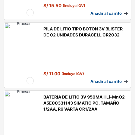
S/
15.50
(Incluye IGV)
Añadir al carrito
PILA DE LITIO TIPO BOTON 3V BLISTER
DE 02 UNIDADES DURACELL CR2032
S/
11.00
(Incluye IGV)
Añadir al carrito
BATERIA DE LITIO 3V 950MAH Li-MnO2
A5E00331143 SIMATIC PC, TAMAÑO
1/2AA, R6 VARTA CR1/2AA