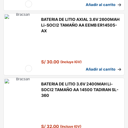
Añadir al carrito
BATERIA DE LITIO AXIAL 3.6V 2600MAH
Li-SOCl2 TAMAÑO AA EEMB ER14505-
AX
S/
30.00
(Incluye IGV)
Añadir al carrito
BATERIA DE LITIO 3.6V 2400MAH Li-
SOCl2 TAMAÑO AA 14500 TADIRAN SL-
360
S/
32.00
(Incluye IGV)