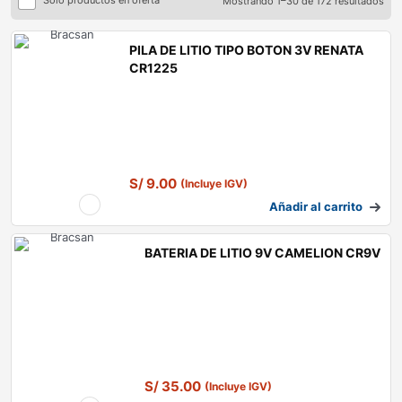
Solo productos en oferta
Mostrando 1–30 de 172 resultados
PILA DE LITIO TIPO BOTON 3V RENATA
CR1225
S/
9.00
(Incluye IGV)
Añadir al carrito
BATERIA DE LITIO 9V CAMELION CR9V
S/
35.00
(Incluye IGV)