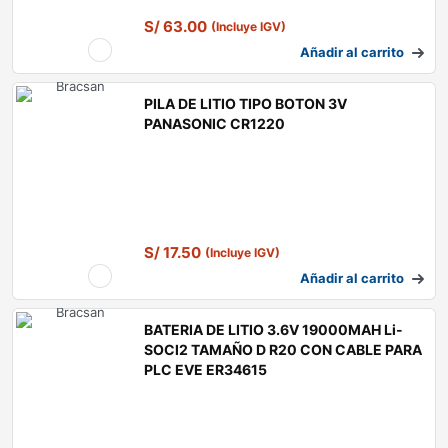
S/
63.00
(Incluye IGV)
Añadir al carrito
PILA DE LITIO TIPO BOTON 3V
PANASONIC CR1220
S/
17.50
(Incluye IGV)
Añadir al carrito
BATERIA DE LITIO 3.6V 19000MAH Li-
SOCl2 TAMAÑO D R20 CON CABLE PARA
PLC EVE ER34615