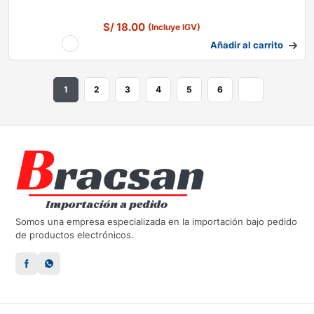
S/
18.00
(Incluye IGV)
Añadir al carrito
1
2
3
4
5
6
Somos una empresa especializada en la importación bajo pedido
de productos electrónicos.