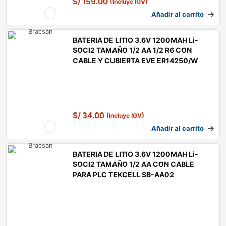
S/
159.00
(Incluye IGV)
Añadir al carrito
BATERIA DE LITIO 3.6V 1200MAH Li-
SOCl2 TAMAÑO 1/2 AA 1/2 R6 CON
CABLE Y CUBIERTA EVE ER14250/W
S/
34.00
(Incluye IGV)
Añadir al carrito
BATERIA DE LITIO 3.6V 1200MAH Li-
SOCl2 TAMAÑO 1/2 AA CON CABLE
PARA PLC TEKCELL SB-AA02