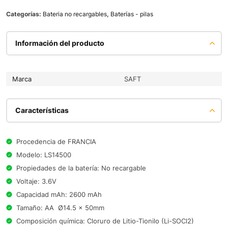
Categorías:
Bateria no recargables
,
Baterías - pilas
Información del producto
Marca
SAFT
Características
Procedencia de FRANCIA
Modelo: LS14500
Propiedades de la batería: No recargable
Voltaje: 3.6V
Capacidad mAh: 2600 mAh
Tamaño: AA Ø14.5 x 50mm
Composición química: Cloruro de Litio-Tionilo (Li-SOCl2)