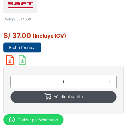
Código:
LS14500
S/
37.00
(Incluye IGV)
Ficha técnica
Añadir al carrito
Cotizar por WhatsApp