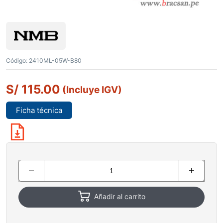
Código:
2410ML-05W-B80
S/
115.00
(Incluye IGV)
Ficha técnica
Añadir al carrito