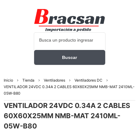
Inicio
Tienda
Ventiladores
Ventiladores DC
VENTILADOR 24VDC 0.34A 2 CABLES 60X60X25MM NMB-MAT 2410ML-
05W-B80
VENTILADOR 24VDC 0.34A 2 CABLES
60X60X25MM NMB-MAT 2410ML-
05W-B80