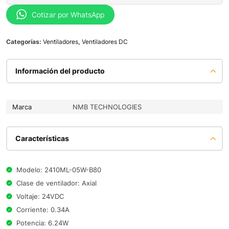
Cotizar por WhatsApp
Categorías:
Ventiladores
,
Ventiladores DC
Información del producto
Marca
NMB TECHNOLOGIES
Características
Modelo: 2410ML-05W-B80
Clase de ventilador: Axial
Voltaje: 24VDC
Corriente: 0.34A
Potencia: 6.24W