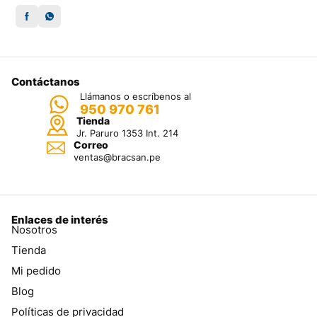
Contáctanos
Llámanos o escríbenos al
950 970 761
Tienda
Jr. Paruro 1353 Int. 214
Correo
ventas@bracsan.pe
Enlaces de interés
Nosotros
Tienda
Mi pedido
Blog
Políticas de privacidad