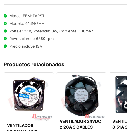
Marca: EBM-PAPST
Modelo: 614N/2HH
Voltaje: 24V, Potencia: 3W, Corriente: 130mAh
Revoluciones: 6850 rpm
Precio incluye IGV
Productos relacionados
VENTILADOR 24VDC
VENTILA
VENTILADOR
2.20A 3 CABLES
0.51A 3 