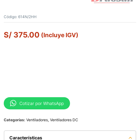
Código:
614N/2HH
S/
375.00
(Incluye IGV)
Cotizar por WhatsApp
Categorías:
Ventiladores
,
Ventiladores DC
Características