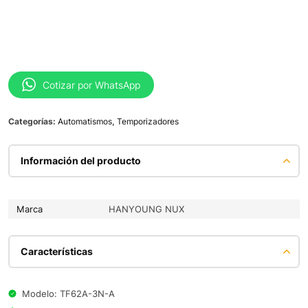
Cotizar por WhatsApp
Categorías:
Automatismos
,
Temporizadores
Información del producto
Marca
HANYOUNG NUX
Características
Modelo: TF62A-3N-A