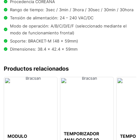
Procedencia COREANA
Rango de tiempo: 3sec / 3min / 3hora / 30sec / 30min / 30hora
Tensión de alimentación: 24 – 240 VAC/DC
Modo de operación: A/B/C/D/E/F (seleccionado mediante el
modo de funcionamiento frontal)
Soporte: BRACKET-M (48 x 59mm)
Dimensiones: 38.4 x 42.4 x 59mm
Productos relacionados
TEMPORIZADOR
MODULO
TEMPOR
ANALOGO DE 10