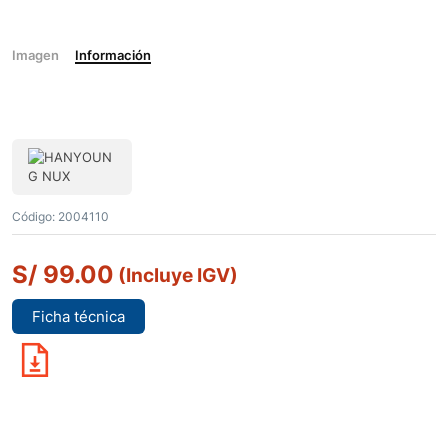
Imagen
Información
Código:
2004110
S/
99.00
(Incluye IGV)
Ficha técnica