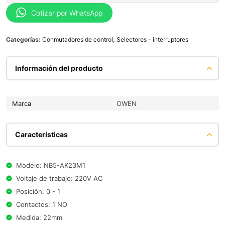
Cotizar por WhatsApp
Categorías:
Conmutadores de control
,
Selectores - interruptores
Información del producto
Marca
OWEN
Características
Modelo: NB5-AK23M1
Voltaje de trabajo: 220V AC
Posición: 0 - 1
Contactos: 1 NO
Medida: 22mm