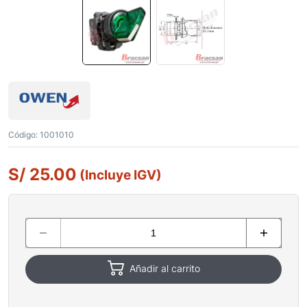
Código:
1001010
S/
25.00
(Incluye IGV)
Añadir al carrito