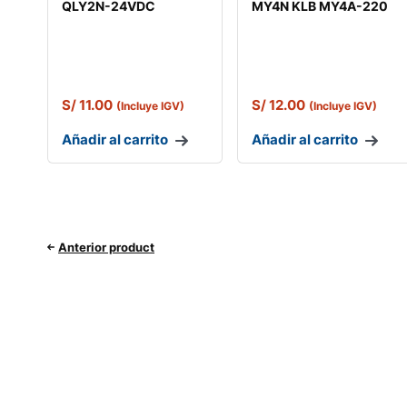
QLY2N-24VDC
MY4N KLB MY4A-220
S/
11.00
S/
12.00
(Incluye IGV)
(Incluye IGV)
Añadir al carrito
Añadir al carrito
Anterior product