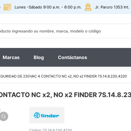
e
Lunes -Sábado 9:00 a.m. - 6:00 p.m.
Jr. Paruro 1353 Int
Marcas
Blog
Contáctanos
EGURIDAD DE 230VAC 4 CONTACTO NC x2, NO x2 FINDER 7S.14.8.230.4220
NTACTO NC x2, NO x2 FINDER 7S.14.8.2
Código:
7S.14.8.230.4220