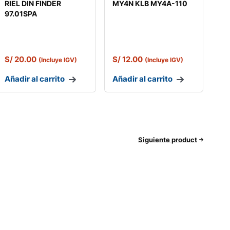
RIEL DIN FINDER
MY4N KLB MY4A-110
97.01SPA
S/
20.00
S/
12.00
(Incluye IGV)
(Incluye IGV)
Añadir al carrito
Añadir al carrito
Siguiente product