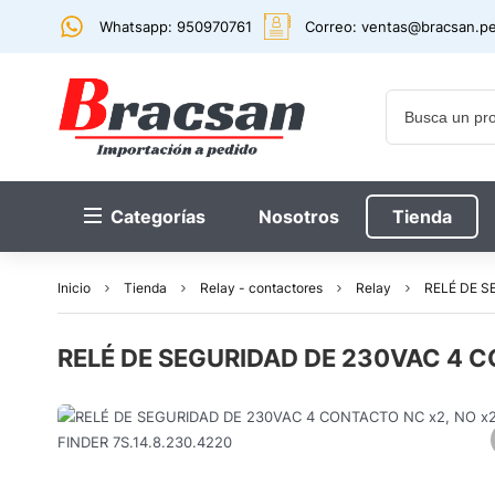
Whatsapp: 950970761
Correo:
ventas@bracsan.p
Categorías
Nosotros
Tienda
Inicio
Tienda
Relay - contactores
Relay
RELÉ DE S
RELÉ DE SEGURIDAD DE 230VAC 4 CO