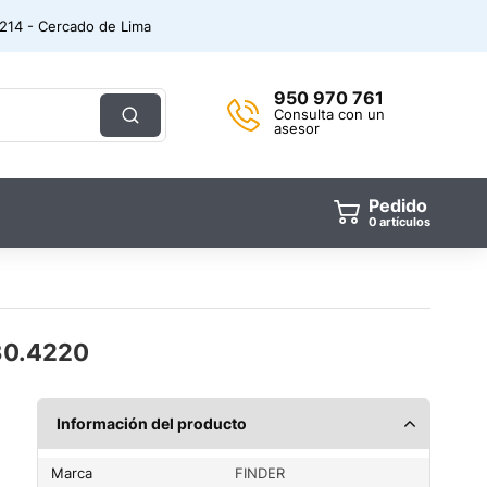
. 214 - Cercado de Lima
950 970 761
Consulta con un
asesor
Pedido
0
artículos
30.4220
Información del producto
Marca
FINDER