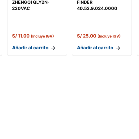
ZHENGQI QLY2N-
FINDER
220VAC
40.52.9.024.0000
S/
11.00
S/
25.00
(Incluye IGV)
(Incluye IGV)
Añadir al carrito
Añadir al carrito