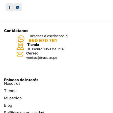
Contáctanos
Llámanos o escríbenos al
950 970 761
Tienda
Jr. Paruro 1353 Int. 214
Correo
ventas@bracsan.pe
Enlaces de interés
Nosotros
Tienda
Mi pedido
Blog
Políticas de privacidad