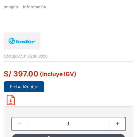
Imagen
Información
Código:
77.31.8.230.8050
S/
397.00
(Incluye IGV)
Ficha técnica