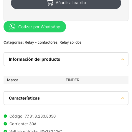
Añadir al carrito
Cotizar por WhatsApp
Categorías:
Relay - contactores
,
Relay solidos
Información del producto
Marca
FINDER
Características
Código: 77.31.8.230.8050
Corriente: 30A
Voltaje entrada: 40-280 VAC