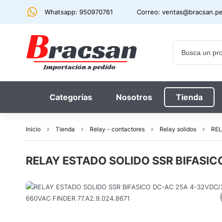
Whatsapp: 950970761
Correo:
ventas@bracsan.p
Categorías
Nosotros
Tienda
Inicio
Tienda
Relay - contactores
Relay solidos
REL
RELAY ESTADO SOLIDO SSR BIFASIC