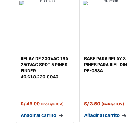
RELAY DE 230VAC 16A
BASE PARA RELAY 8
250VAC SPDT 5 PINES
PINES PARA RIEL DIN
FINDER
PF-083A
46.61.8.230.0040
S/
45.00
S/
3.50
(Incluye IGV)
(Incluye IGV)
Añadir al carrito
Añadir al carrito