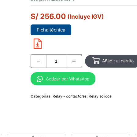
S/
256.00
(Incluye IGV)
Ficha técnica
Añadir al carrito
Cotizar por WhatsApp
Categorías:
Relay - contactores
,
Relay solidos