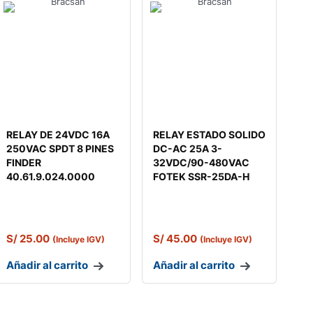
RELAY DE 24VDC 16A
RELAY ESTADO SOLIDO
250VAC SPDT 8 PINES
DC-AC 25A 3-
FINDER
32VDC/90-480VAC
40.61.9.024.0000
FOTEK SSR-25DA-H
S/
25.00
S/
45.00
(Incluye IGV)
(Incluye IGV)
Añadir al carrito
Añadir al carrito