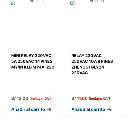
MINI RELAY 220VAC
RELAY 220VAC
5A 250VAC 14 PINES
250VAC 10A 8 PINES
MY4N KLB MY4A-220
ZHENGQI QLY2N-
220VAC
S/
12.00
S/
11.00
(Incluye IGV)
(Incluye IGV)
Añadir al carrito
Añadir al carrito