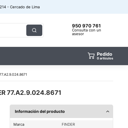
. 214 - Cercado de Lima
950 970 761
Consulta con un
asesor
Pedido
0
artículos
7.A2.9.024.8671
R 77.A2.9.024.8671
Información del producto
Marca
FINDER