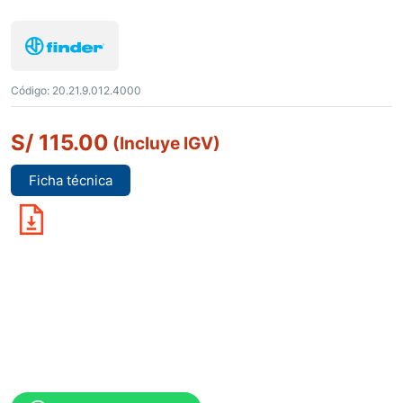
Código:
20.21.9.012.4000
S/
115.00
(Incluye IGV)
Ficha técnica