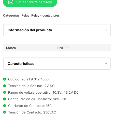
Cotizar por WhatsApp
Categorías:
Relay
,
Relay - contactores
Información del producto
Marca
FINDER
Características
Código: 20.21.9.012.4000
Tensión de la Bobina: 12V DC
Rango de voltaje operativo: 10.8V...13.2V DC
Configuración de Contacto: SPST-NO
Corriente de Contacto: 16A
Tensión de Contacto: 250VAC