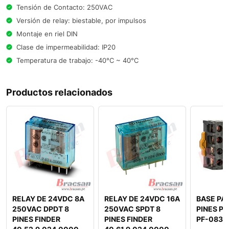
Tensión de Contacto: 250VAC
Versión de relay: biestable, por impulsos
Montaje en riel DIN
Clase de impermeabilidad: IP20
Temperatura de trabajo: -40°C ~ 40°C
Productos relacionados
RELAY DE 24VDC 8A
RELAY DE 24VDC 16A
BASE PA
250VAC DPDT 8
250VAC SPDT 8
PINES PA
PINES FINDER
PINES FINDER
PF-083A