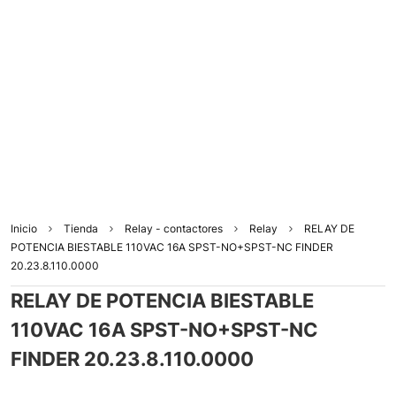
Inicio
Tienda
Relay - contactores
Relay
RELAY DE
POTENCIA BIESTABLE 110VAC 16A SPST-NO+SPST-NC FINDER
20.23.8.110.0000
RELAY DE POTENCIA BIESTABLE
110VAC 16A SPST-NO+SPST-NC
FINDER 20.23.8.110.0000