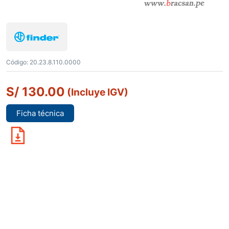
Código:
20.23.8.110.0000
S/
130.00
(Incluye IGV)
Ficha técnica