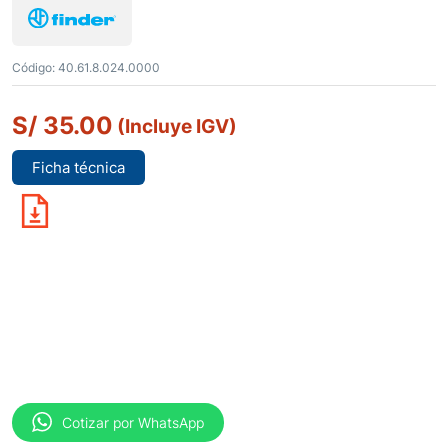
Código:
40.61.8.024.0000
S/
35.00
(Incluye IGV)
Ficha técnica
Cotizar por WhatsApp