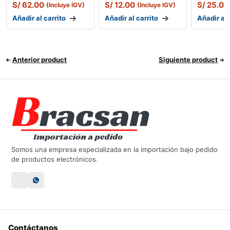
S/
62.00
S/
12.00
S/
25.00
(Incluye IGV)
(Incluye IGV)
Añadir al carrito
Añadir al carrito
Añadir al 
Anterior product
Siguiente product
Somos una empresa especializada en la importación bajo pedido
de productos electrónicos.
Contáctanos