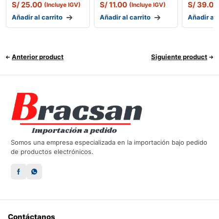
S/
25.00
S/
11.00
S/
39.00
(Incluye IGV)
(Incluye IGV)
Añadir al carrito
Añadir al carrito
Añadir al 
Anterior product
Siguiente product
Somos una empresa especializada en la importación bajo pedido
de productos electrónicos.
Contáctanos