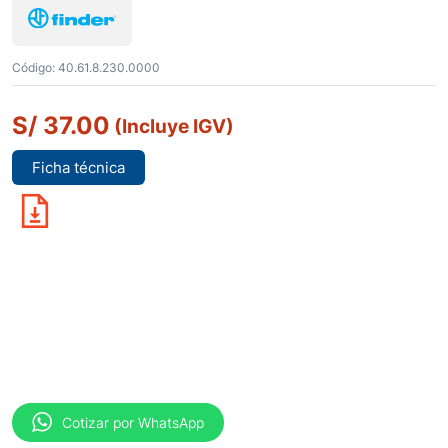
Código:
40.61.8.230.0000
S/
37.00
(Incluye IGV)
Ficha técnica
Cotizar por WhatsApp