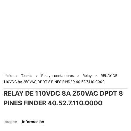
Inicio
Tienda
Relay - contactores
Relay
RELAY DE
110VDC 8A 250VAC DPDT 8 PINES FINDER 40.52.7.110.0000
RELAY DE 110VDC 8A 250VAC DPDT 8
PINES FINDER 40.52.7.110.0000
Imagen
Información