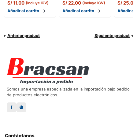
S/
11.00
S/
22.00
S/
25.00
(Incluye IGV)
(Incluye IGV)
Añadir al carrito
Añadir al carrito
Añadir al 
Anterior product
Siguiente product
Somos una empresa especializada en la importación bajo pedido
de productos electrónicos.
Contáctanos