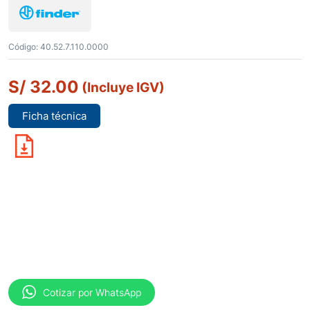
Código:
40.52.7.110.0000
S/
32.00
(Incluye IGV)
Ficha técnica
Cotizar por WhatsApp