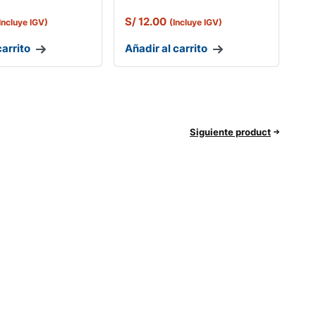
S/
12.00
Incluye IGV)
(Incluye IGV)
carrito
Añadir al carrito
Siguiente product