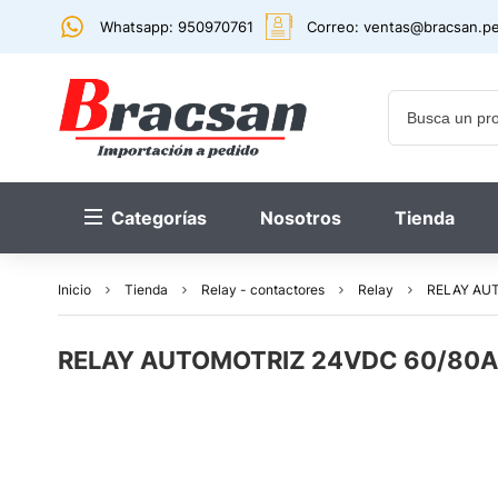
Whatsapp: 950970761
Correo:
ventas@bracsan.p
Categorías
Nosotros
Tienda
Inicio
Tienda
Relay - contactores
Relay
RELAY AUT
RELAY AUTOMOTRIZ 24VDC 60/80A 