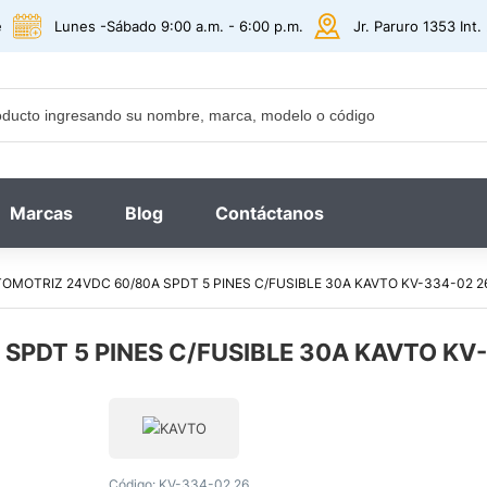
e
Lunes -Sábado 9:00 a.m. - 6:00 p.m.
Jr. Paruro 1353 Int
Marcas
Blog
Contáctanos
OMOTRIZ 24VDC 60/80A SPDT 5 PINES C/FUSIBLE 30A KAVTO KV-334-02 2
SPDT 5 PINES C/FUSIBLE 30A KAVTO KV
Código:
KV-334-02 26