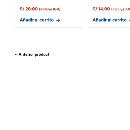
S/
20.00
S/
14.00
(Incluye IGV)
(Incluye IG
Añadir al carrito
Añadir al carrito
Anterior product