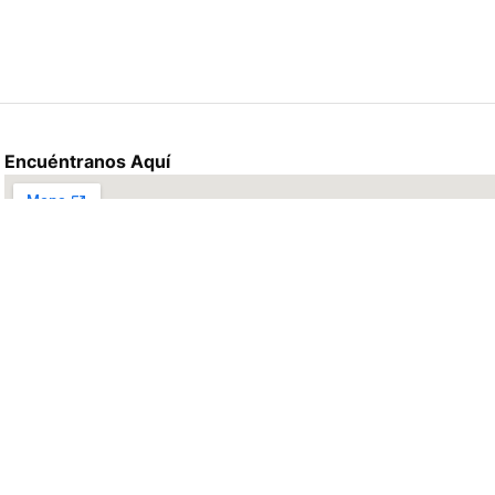
Encuéntranos Aquí
otel