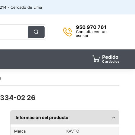
. 214 - Cercado de Lima
950 970 761
Consulta con un
asesor
Pedido
artículos
6
-334-02 26
Información del producto
Marca
KAVTO