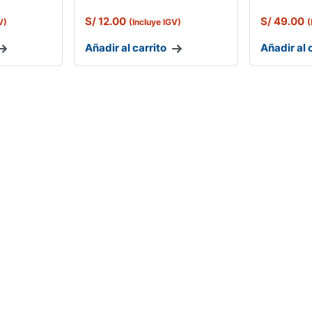
S/
12.00
S/
49.00
V)
(Incluye IGV)
(
Añadir al carrito
Añadir al 