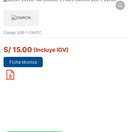
Código:
G2R-1-24VDC
S/
15.00
(Incluye IGV)
Ficha técnica