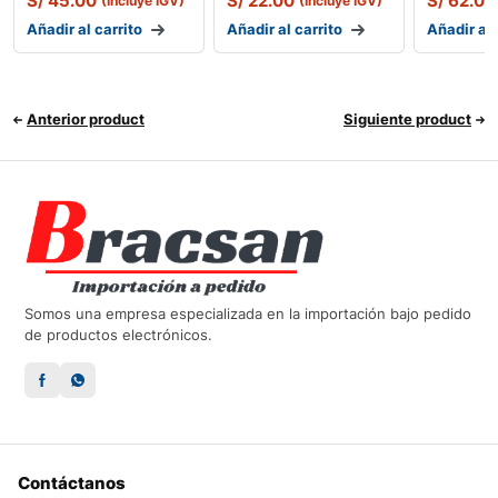
S/
45.00
S/
22.00
S/
62.00
(Incluye IGV)
(Incluye IGV)
Añadir al carrito
Añadir al carrito
Añadir al 
Anterior product
Siguiente product
Somos una empresa especializada en la importación bajo pedido
de productos electrónicos.
Contáctanos