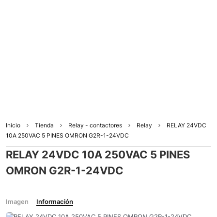
Inicio
Tienda
Relay - contactores
Relay
RELAY 24VDC
10A 250VAC 5 PINES OMRON G2R-1-24VDC
RELAY 24VDC 10A 250VAC 5 PINES
OMRON G2R-1-24VDC
Imagen
Información