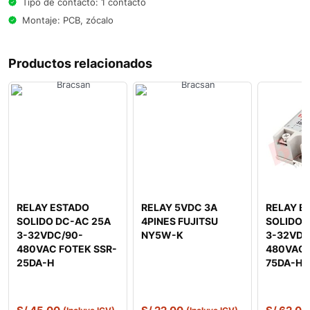
Tipo de contacto: 1 contacto
Montaje: PCB, zócalo
Productos relacionados
RELAY ESTADO
RELAY 5VDC 3A
RELAY E
SOLIDO DC-AC 25A
4PINES FUJITSU
SOLIDO 
3-32VDC/90-
NY5W-K
3-32VDC
480VAC FOTEK SSR-
480VAC 
25DA-H
75DA-H