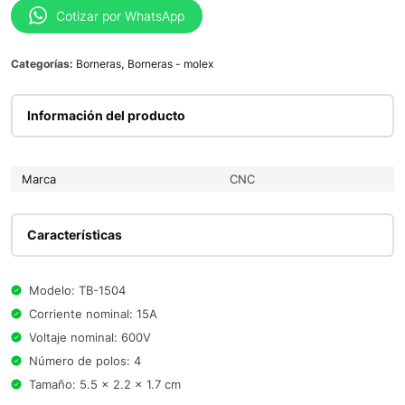
Cotizar por WhatsApp
Categorías:
Borneras
,
Borneras - molex
Información del producto
Marca
CNC
Características
Modelo: TB-1504
Corriente nominal: 15A
Voltaje nominal: 600V
Número de polos: 4
Tamaño: 5.5 x 2.2 x 1.7 cm