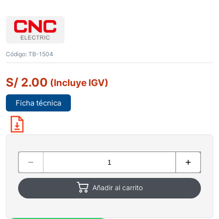
Código:
TB-1504
S/
2.00
(Incluye IGV)
Ficha técnica
Añadir al carrito