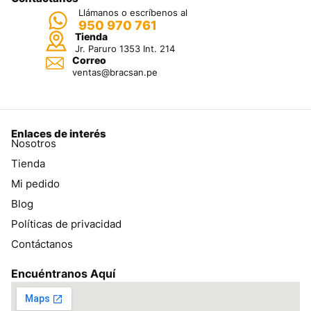
Llámanos o escríbenos al
950 970 761
Tienda
Jr. Paruro 1353 Int. 214
Correo
ventas@bracsan.pe
Enlaces de interés
Nosotros
Tienda
Mi pedido
Blog
Políticas de privacidad
Contáctanos
Encuéntranos Aquí