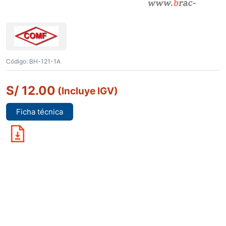
Código:
BH-121-1A
S/
12.00
(Incluye IGV)
Ficha técnica