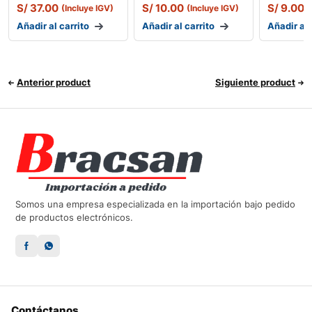
S/
37.00
S/
10.00
S/
9.00
(Incluye IGV)
(Incluye IGV)
(
Añadir al carrito
Añadir al carrito
Añadir al 
Anterior product
Siguiente product
Somos una empresa especializada en la importación bajo pedido
de productos electrónicos.
Contáctanos