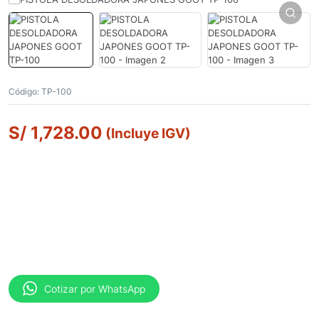
Código:
TP-100
S/
1,728.00
(Incluye IGV)
Cotizar por WhatsApp