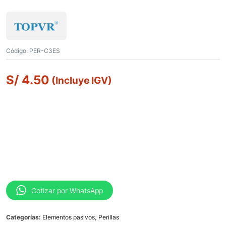
Código:
PER-C3ES
S/
4.50
(Incluye IGV)
Cotizar por WhatsApp
Categorías:
Elementos pasivos
,
Perillas