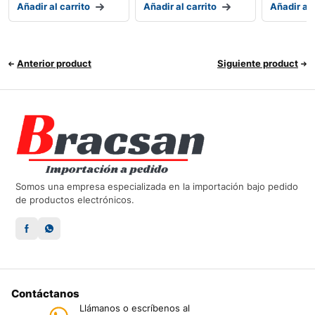
Añadir al carrito
Añadir al carrito
Añadir al 
Anterior product
Siguiente product
Somos una empresa especializada en la importación bajo pedido
de productos electrónicos.
Contáctanos
Llámanos o escríbenos al