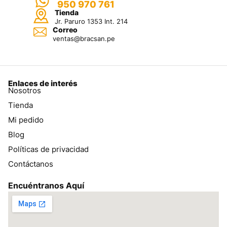
950 970 761
Tienda
Jr. Paruro 1353 Int. 214
Correo
ventas@bracsan.pe
Enlaces de interés
Nosotros
Tienda
Mi pedido
Blog
Políticas de privacidad
Contáctanos
Encuéntranos Aquí