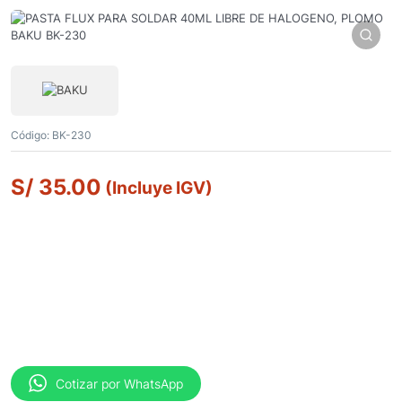
Código:
BK-230
S/
35.00
(Incluye IGV)
Cotizar por WhatsApp