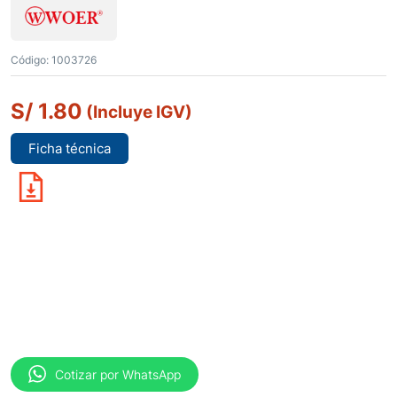
Código:
1003726
S/
1.80
(Incluye IGV)
Ficha técnica
Cotizar por WhatsApp