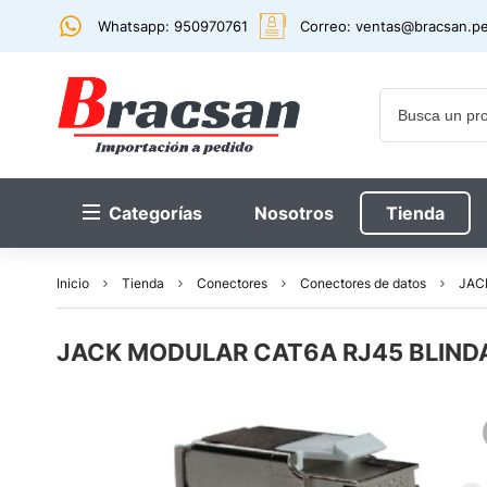
Whatsapp: 950970761
Correo:
ventas@bracsan.p
Categorías
Nosotros
Tienda
Inicio
Tienda
Conectores
Conectores de datos
JAC
JACK MODULAR CAT6A RJ45 BLIND