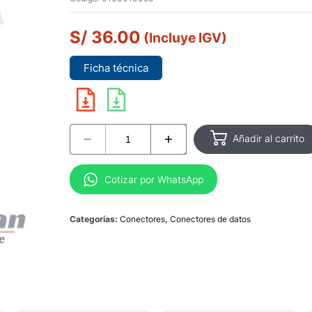
S/
36.00
(Incluye IGV)
Ficha técnica
Añadir al carrito
Cotizar por WhatsApp
Categorías:
Conectores
,
Conectores de datos