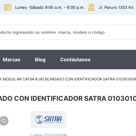
e
Lunes -Sábado 9:00 a.m. - 6:00 p.m.
Jr. Paruro 1353 Int
Marcas
Blog
Contáctanos
K MODULAR CAT6A RJ45 BLINDADO CON IDENTIFICADOR SATRA 010301009
ADO CON IDENTIFICADOR SATRA 010301
Código:
0103010098