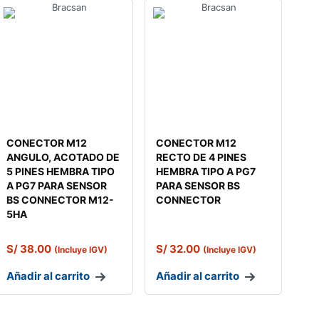
CONECTOR M12
CONECTOR M12
ANGULO, ACOTADO DE
RECTO DE 4 PINES
5 PINES HEMBRA TIPO
HEMBRA TIPO A PG7
A PG7 PARA SENSOR
PARA SENSOR BS
BS CONNECTOR M12-
CONNECTOR
5HA
S/
38.00
S/
32.00
(Incluye IGV)
(Incluye IGV)
Añadir al carrito
Añadir al carrito