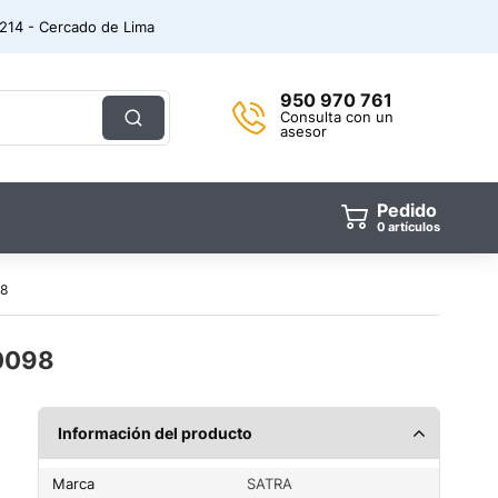
. 214 - Cercado de Lima
950 970 761
Consulta con un
asesor
Pedido
0
artículos
8
0098
Información del producto
Marca
SATRA