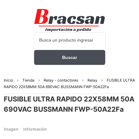
Inicio
Tienda
Relay - contactores
Relay
FUSIBLE ULTRA
RAPIDO 22X58MM 50A 690VAC BUSSMANN FWP-50A22Fa
FUSIBLE ULTRA RAPIDO 22X58MM 50A
690VAC BUSSMANN FWP-50A22Fa
Imagen
Información