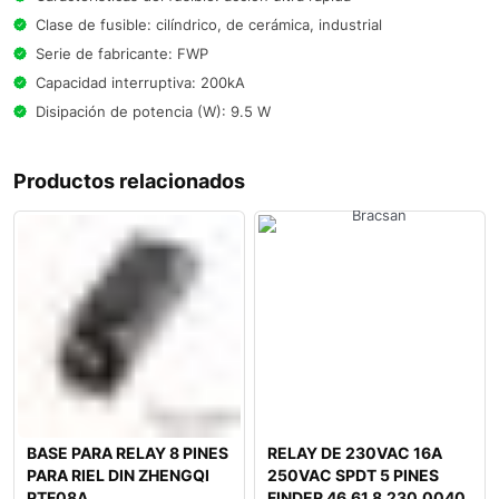
Clase de fusible: cilíndrico, de cerámica, industrial
Serie de fabricante: FWP
Capacidad interruptiva: 200kA
Disipación de potencia (W): 9.5 W
Productos relacionados
BASE PARA RELAY 8 PINES
RELAY DE 230VAC 16A
PARA RIEL DIN ZHENGQI
250VAC SPDT 5 PINES
PTF08A
FINDER 46.61.8.230.0040