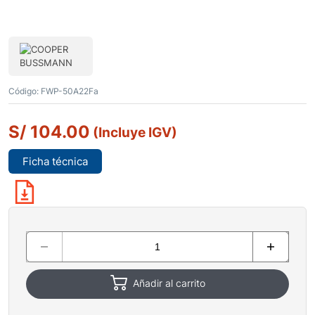
Código:
FWP-50A22Fa
S/
104.00
(Incluye IGV)
Ficha técnica
Añadir al carrito