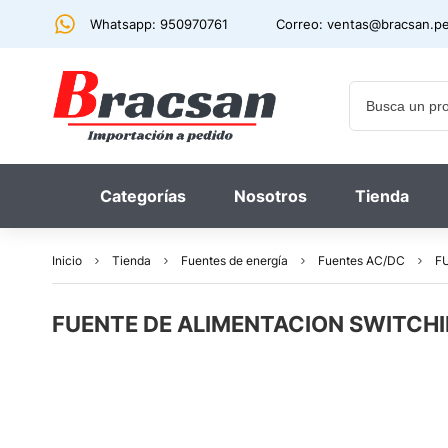
Whatsapp: 950970761
Correo:
ventas@bracsan.p
Categorías
Nosotros
Tienda
Inicio
Tienda
Fuentes de energía
Fuentes AC/DC
F
FUENTE DE ALIMENTACION SWITCHI