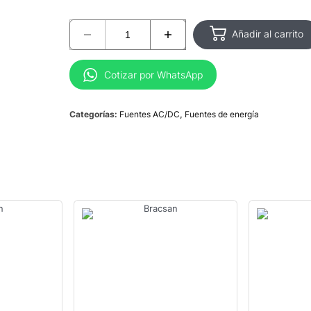
Añadir al carrito
Cotizar por WhatsApp
Categorías:
Fuentes AC/DC
,
Fuentes de energía