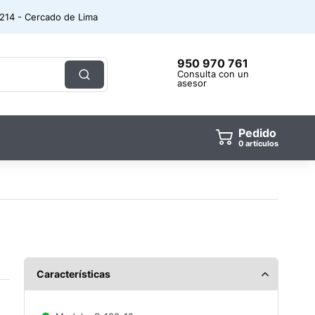
. 214 - Cercado de Lima
950 970 761
Consulta con un
asesor
Pedido
artículos
Características