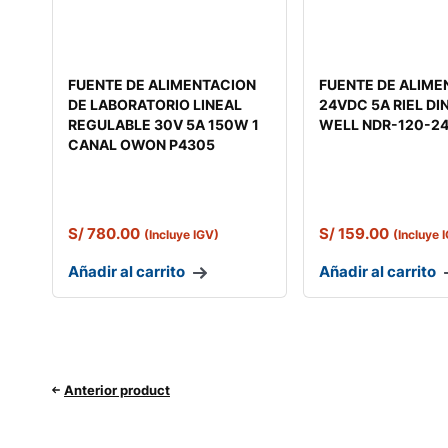
FUENTE DE ALIMENTACION
FUENTE DE ALIME
DE LABORATORIO LINEAL
24VDC 5A RIEL DI
REGULABLE 30V 5A 150W 1
WELL NDR-120-2
CANAL OWON P4305
S/
780.00
S/
159.00
(Incluye IGV)
(Incluye 
Añadir al carrito
Añadir al carrito
Anterior product