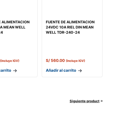
E ALIMENTACION
FUENTE DE ALIMENTACION
5A MEAN WELL
24VDC 10A RIEL DIN MEAN
24
WELL TDR-240-24
S/
560.00
(Incluye IGV)
(Incluye IGV)
carrito
Añadir al carrito
Siguiente product