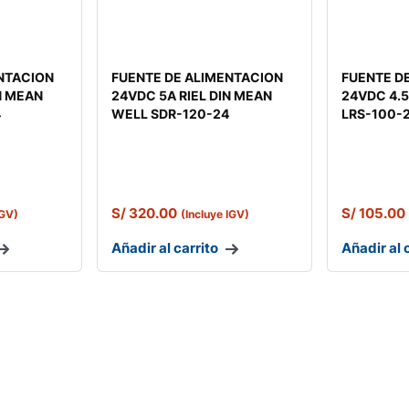
NTACION
FUENTE DE ALIMENTACION
FUENTE D
N MEAN
24VDC 5A RIEL DIN MEAN
24VDC 4.
4
WELL SDR-120-24
LRS-100-
S/
320.00
S/
105.00
IGV)
(Incluye IGV)
Añadir al carrito
Añadir al 