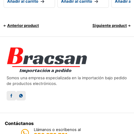
Añadir al carrito
Añadir al carrito
Añadir al 
Anterior product
Siguiente product
Somos una empresa especializada en la importación bajo pedido
de productos electrónicos.
Contáctanos
Llámanos o escríbenos al