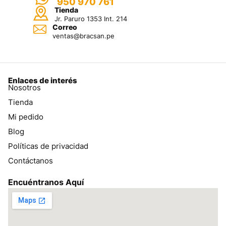
950 970 761
Tienda
Jr. Paruro 1353 Int. 214
Correo
ventas@bracsan.pe
Enlaces de interés
Nosotros
Tienda
Mi pedido
Blog
Políticas de privacidad
Contáctanos
Encuéntranos Aquí