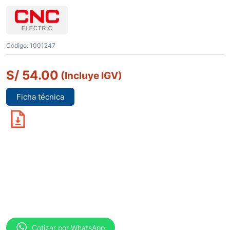
Código:
1001247
S/
54.00
(Incluye IGV)
Ficha técnica
Cotizar por WhatsApp